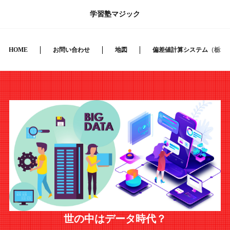
学習塾マジック
HOME
お問い合わせ
地図
偏差値計算システム（栃木
世の中はデータ時代？