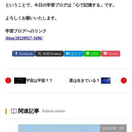
ということで、今日の学習ブログは「心で記憶する」です。
よろしくお願いいたします。
学習ブログへのリンク
/blog/20220927-1696/
Facebook
X(旧:Twitter)
はてブ
LINE
Pocket
宇宙は平面？？
星は生きている？
関連記事
Related articles
2022年 9月