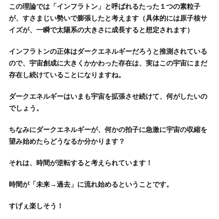
この理論では「インフラトン」と呼ばれるたった１つの素粒子
が、すさまじい勢いで膨張したと考えます（具体的には原子核サ
イズが、一瞬で太陽系の大きさに成長すると想定されます）
インフラトンの正体はダークエネルギーだろうと推測されている
ので、宇宙創成に大きくかかわった存在は、実はこの宇宙にまだ
存在し続けていることになりますね。
ダークエネルギーはいまも宇宙を拡張させ続けて、何がしたいの
でしょう。
ちなみにダークエネルギーが、何かの拍子に急激に宇宙の収縮を
望み始めたらどうなるか分かります？
それは、時間が逆転すると考えられています！
時間が「未来→過去」に流れ始めるということです。
すげぇ楽しそう！