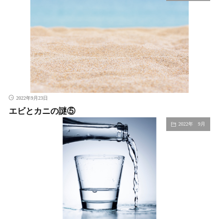
2022年9月23日
エビとカニの謎⑤
2022年 9月