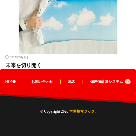
2022年9月7日
未来を切り開く
HOME
お問い合わせ
地図
偏差値計算システム（栃木
© Copyright 2026
学習塾マジック
.