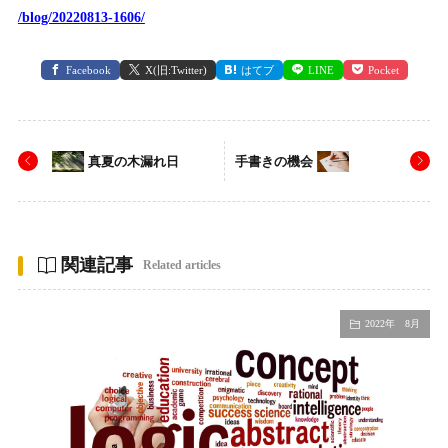
/blog/20220813-1606/
Facebook
X(旧:Twitter)
はてブ
LINE
Pocket
真夏の木漏れ日
手書きの機会
関連記事
Related articles
2022年 8月