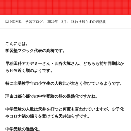
学習ブログ
2022年 8月
終わり知らずの過熱化
HOME
こんにちは。
学習塾マジック代表の髙橋です。
早稲田科アカデミーさん・四谷大塚さん、どちらも前年同期比か
ら10％近く増のようです。
特に非受験学年の小学生の人数比が大きく伸びているようです。
理由は都心部での中学受験の熱の過熱化ですかね。
中学受験の人数は天井を打つと何度も言われていますが、少子化
やコロナ禍の煽りを受けても天井知らずです。
中学受験の過熱化。