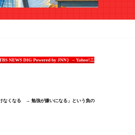
G Powered by JNN） – Yahoo!ニ
けなくなる → 勉強が嫌いになる」という負の
。