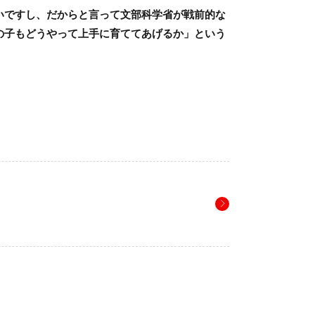
いですし、だからと言って文部科学省が戦前的な
の子もどうやって上手に育ててあげるか」という