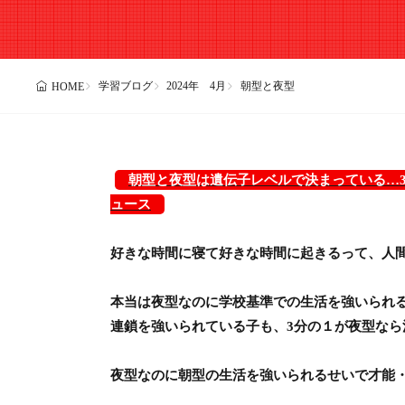
学習ブログ
2024年 4月
朝型と夜型
HOME
朝型と夜型は遺伝子レベルで決まっている…3分の1は
ュース
好きな時間に寝て好きな時間に起きるって、人間
本当は夜型なのに学校基準での生活を強いられる
連鎖を強いられている子も、3分の１が夜型なら
夜型なのに朝型の生活を強いられるせいで才能