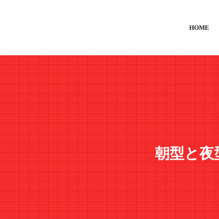
HOME
朝型と夜