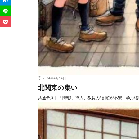
2024年4月14日
北関東の集い
共通テスト「情報I」導入、教員の8割超が不安…学ぶ環