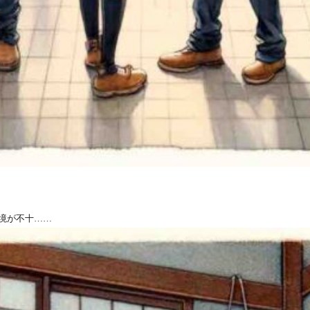
境が不十……