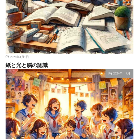
2024年4月1日
紙と光と脳の認識
2024年 4月