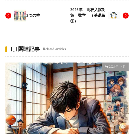
2026年 高校入試対
3つの柱
策 数学 （基礎編
①）
関連記事
Related articles
2024年 4月