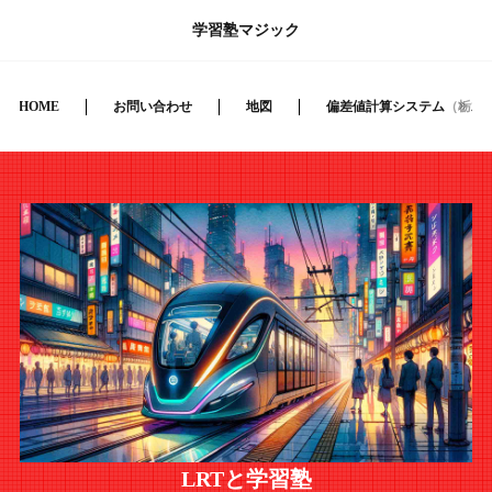
学習塾マジック
HOME
お問い合わせ
地図
偏差値計算システム（栃木
LRTと学習塾