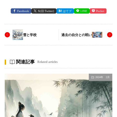
Facebook
X(旧:Twitter)
はてブ
LINE
Pocket
雪と学校
過去の自分との戦い
関連記事
Related articles
2024年 2月