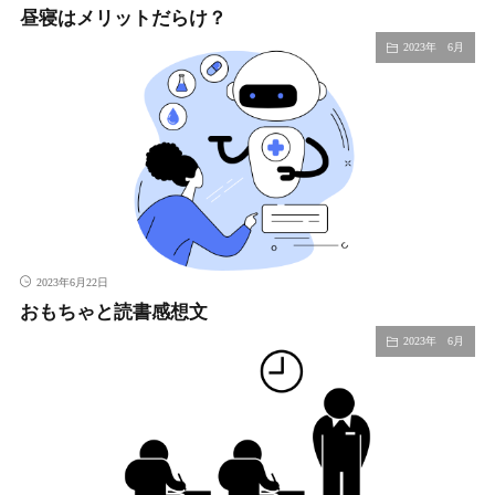
昼寝はメリットだらけ？
2023年 6月
2023年6月22日
おもちゃと読書感想文
2023年 6月