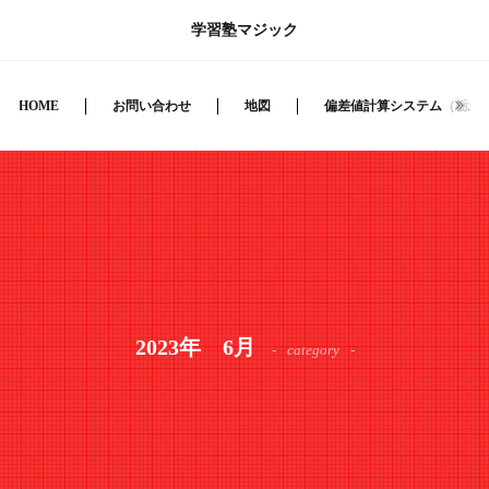
学習塾マジック
HOME
お問い合わせ
地図
偏差値計算システム（栃木
2023年 6月
category