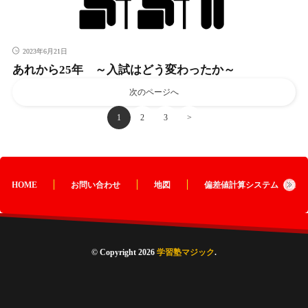
2023年6月21日
あれから25年 ～入試はどう変わったか～
次のページへ
1
2
3
>
HOME
お問い合わせ
地図
偏差値計算システム（栃木
© Copyright 2026
学習塾マジック
.