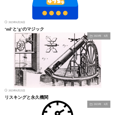
2023年6月26日
‘ml’と’g’のマジック
2023年 6月
2023年6月25日
リスキングと永久機関
2023年 6月