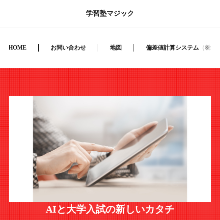
学習塾マジック
HOME
お問い合わせ
地図
偏差値計算システム（栃木
AIと大学入試の新しいカタチ