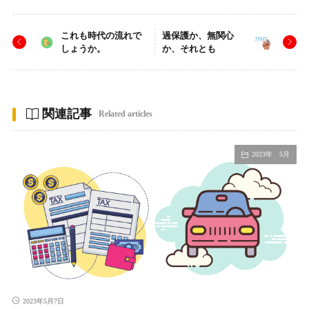
これも時代の流れで
過保護か、無関心
しょうか。
か、それとも
関連記事
Related articles
2023年 5月
2023年5月7日