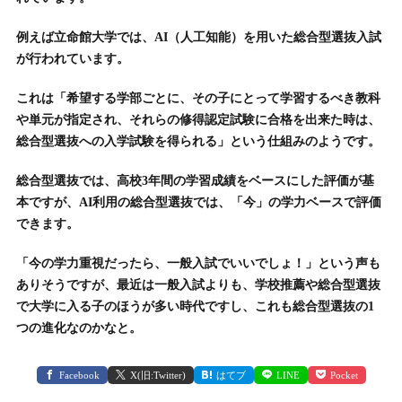
例えば立命館大学では、AI（人工知能）を用いた総合型選抜入試
が行われています。
これは「希望する学部ごとに、その子にとって学習するべき教科
や単元が指定され、それらの修得認定試験に合格を出来た時は、
総合型選抜への入学試験を得られる」という仕組みのようです。
総合型選抜では、高校3年間の学習成績をベースにした評価が基
本ですが、AI利用の総合型選抜では、「今」の学力ベースで評価
できます。
「今の学力重視だったら、一般入試でいいでしょ！」という声も
ありそうですが、最近は一般入試よりも、学校推薦や総合型選抜
で大学に入る子のほうが多い時代ですし、これも総合型選抜の1
つの進化なのかなと。
Facebook
X(旧:Twitter)
はてブ
LINE
Pocket