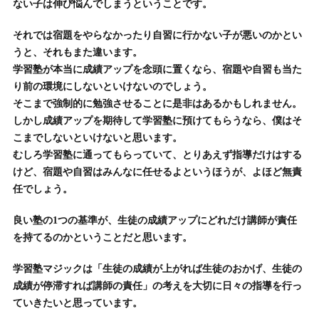
ない子は伸び悩んでしまうということです。
それでは宿題をやらなかったり自習に行かない子が悪いのかとい
うと、それもまた違います。
学習塾が本当に成績アップを念頭に置くなら、宿題や自習も当た
り前の環境にしないといけないのでしょう。
そこまで強制的に勉強させることに是非はあるかもしれません。
しかし成績アップを期待して学習塾に預けてもらうなら、僕はそ
こまでしないといけないと思います。
むしろ学習塾に通ってもらっていて、とりあえず指導だけはする
けど、宿題や自習はみんなに任せるよというほうが、よほど無責
任でしょう。
良い塾の1つの基準が、生徒の成績アップにどれだけ講師が責任
を持てるのかということだと思います。
学習塾マジックは「生徒の成績が上がれば生徒のおかげ、生徒の
成績が停滞すれば講師の責任」の考えを大切に日々の指導を行っ
ていきたいと思っています。