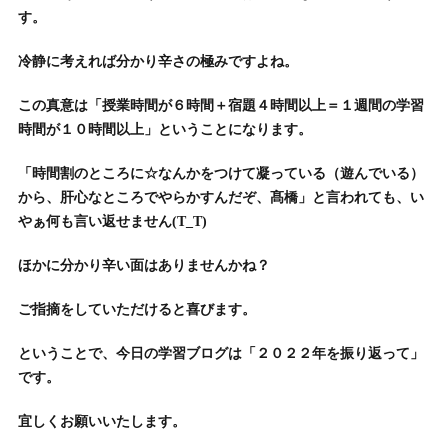
す。
冷静に考えれば分かり辛さの極みですよね。
この真意は「授業時間が６時間＋宿題４時間以上＝１週間の学習
時間が１０時間以上」ということになります。
「時間割のところに☆なんかをつけて凝っている（遊んでいる）
から、肝心なところでやらかすんだぞ、髙橋」と言われても、い
やぁ何も言い返せません(T_T)
ほかに分かり辛い面はありませんかね？
ご指摘をしていただけると喜びます。
ということで、今日の学習ブログは「２０２２年を振り返って」
です。
宜しくお願いいたします。