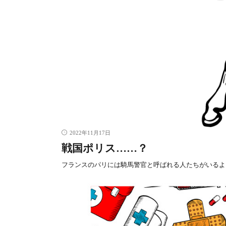
2022年11月17日
戦国ポリス……？
フランスのパリには騎馬警官と呼ばれる人たちがいるよ