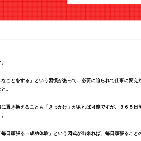
す。
きなことをする」という習慣があって、必要に迫られて仕事に変え
なと。
強に置き換えることも「きっかけ」があれば可能ですが、３６５日
う。
「毎日頑張る＝成功体験」という図式が出来れば、毎日頑張ること