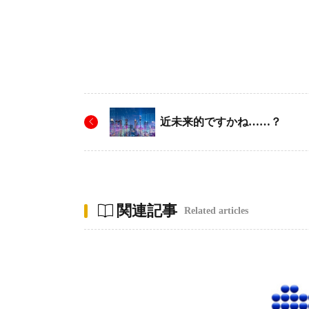
近未来的ですかね……？
関連記事
Related articles