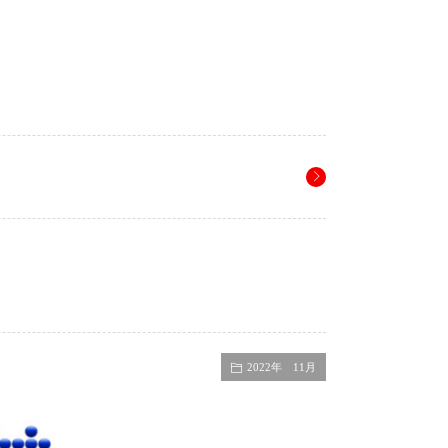
2022年 11月