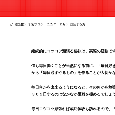
学習ブログ
2022年 11月
継続する力
HOME
継続的にコツコツ頑張る秘訣は、実際の経験で
僕も毎日働くことが当然になる前に、「毎日好
から「毎日必ずやるもの」を作ることが大切か
毎日何かを出来るようになると、その何かを勉
３６５日するのはなかなか困難を極めるでしょ
毎日コツコツ頑張れば成功体験も訪れるので、