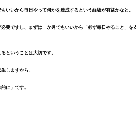
でもいいから毎日やって何かを達成するという経験が有益かなと。
が必要ですし、まずは一か月でもいいから「必ず毎日やること」を
えるということは大切です。
派生しますから。
体的に」です。