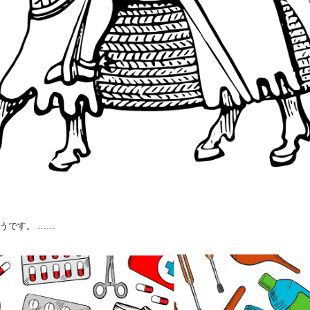
うです。 ……