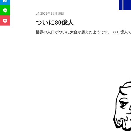
2022年11月16日
ついに80億人
世界の人口がついに大台が超えたようです。 ８０億人で