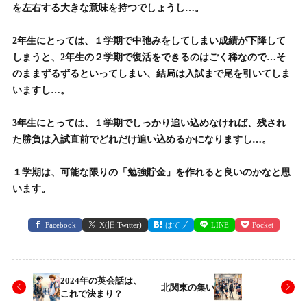
を左右する大きな意味を持つでしょうし…。
2年生にとっては、１学期で中弛みをしてしまい成績が下降して
しまうと、2年生の２学期で復活をできるのはごく稀なので…そ
のままずるずるといってしまい、結局は入試まで尾を引いてしま
いますし…。
3年生にとっては、１学期でしっかり追い込めなければ、残され
た勝負は入試直前でどれだけ追い込めるかになりますし…。
１学期は、可能な限りの「勉強貯金」を作れると良いのかなと思
います。
Facebook
X(旧:Twitter)
はてブ
LINE
Pocket
2024年の英会話は、
北関東の集い
これで決まり？