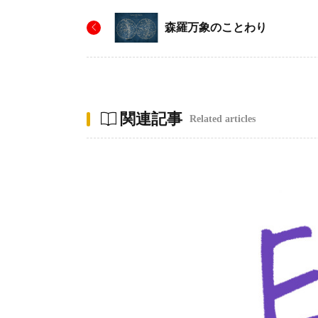
森羅万象のことわり
関連記事
Related articles