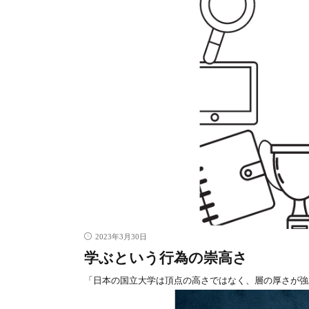
2023年3月30日
学ぶという行為の崇高さ
「日本の国立大学は頂点の高さではなく、層の厚さが強