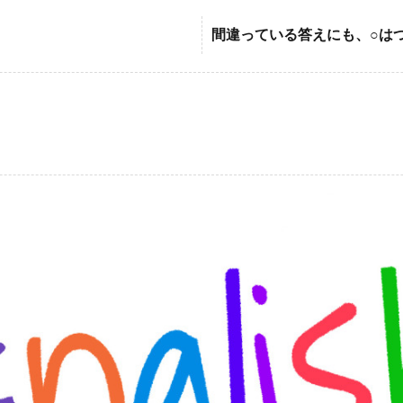
間違っている答えにも、○は