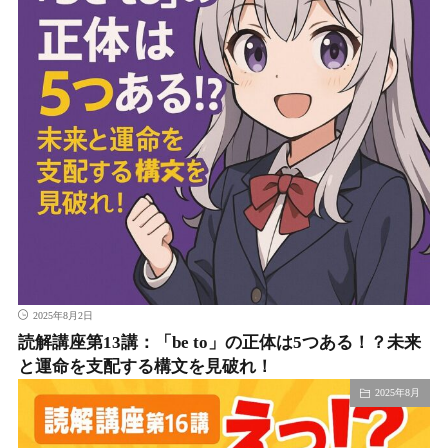
2025年8月2日
読解講座第13講：「be to」の正体は5つある！？未来
と運命を支配する構文を見破れ！
2025年8月