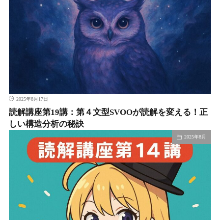
2025年8月17日
読解講座第19講：第４文型SVOOが読解を変える！正
しい構造分析の秘訣
2025年8月