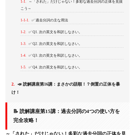
1-1.
～「された」だけじゃない！多彩な過去分詞の正体を見抜
こう～
1-1-1.
✅ 過去分詞の主な用法
1-2.
✅ Q1. 次の英文を和訳しなさい。
1-3.
✅ Q2. 次の英文を和訳しなさい。
1-4.
✅ Q3. 次の英文を和訳しなさい。
1-5.
✅ Q4. 次の英文を和訳しなさい。
2.
📣 読解講座第16講：まさかの語順！？倒置の正体を暴
け！
📝 読解講座第15講：過去分詞の4つの使い方を
完全攻略！
～「された」だけじゃない！多彩な過去分詞の正体を見