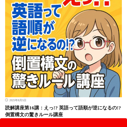
2025年8月5日
読解講座第16講：えっ!? 英語って語順が逆になるの!?
倒置構文の驚きルール講座