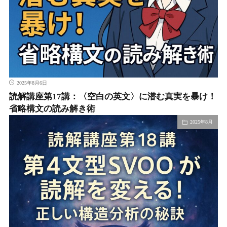
2025年8月6日
読解講座第17講：〈空白の英文〉に潜む真実を暴け！
省略構文の読み解き術
2025年8月