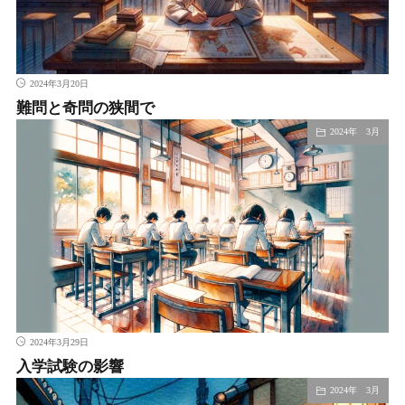
2024年3月20日
難問と奇問の狭間で
2024年 3月
2024年3月29日
入学試験の影響
2024年 3月