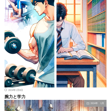
2024年1月8日
腕力と学力
2024年 1月