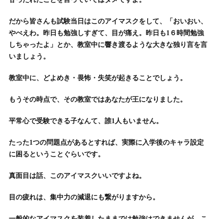
だから皆さんも試験当日はこのアイマスクをして、「おいおい、
やべえわ。昨日も勉強しすぎて、目が痛え。昨日も1６時間勉強
しちゃったよ」とか、教室中に響き渡るような大きな独り言を言
いましょう。
教室中に、どよめき・畏怖・失笑が起きることでしょう。
もうその時点で、その教室ではあなたが王になりました。
平常心で受験できる子なんて、誰1人もいません。
たった1つの問題点があるとすれば、実際に入学後のキャラ設定
に困るということぐらいです。
真面目は話、このアイマスクいいですよね。
目の疲れは、集中力の減退にも繋がりますから。
一般的なアイマスクを装着したままでは勉強はできませんが、こ