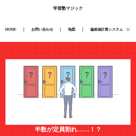
学習塾マジック
HOME
お問い合わせ
地図
偏差値計算システム（栃木
半数が定員割れ……！？