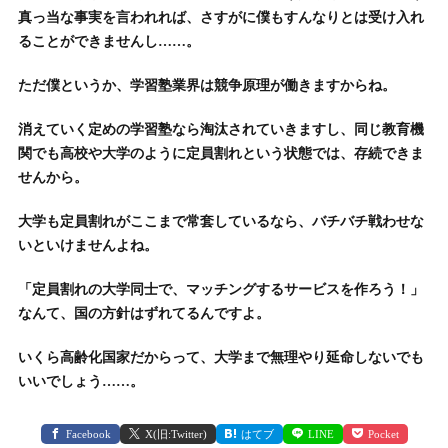
真っ当な事実を言われれば、さすがに僕もすんなりとは受け入れ
ることができませんし……。
ただ僕というか、学習塾業界は競争原理が働きますからね。
消えていく定めの学習塾なら淘汰されていきますし、同じ教育機
関でも高校や大学のように定員割れという状態では、存続できま
せんから。
大学も定員割れがここまで常套しているなら、バチバチ戦わせな
いといけませんよね。
「定員割れの大学同士で、マッチングするサービスを作ろう！」
なんて、国の方針はずれてるんですよ。
いくら高齢化国家だからって、大学まで無理やり延命しないでも
いいでしょう……。
Facebook
X(旧:Twitter)
はてブ
LINE
Pocket