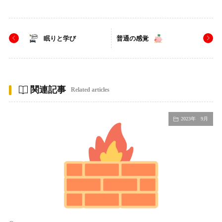
眠りと学び
普通の感覚
関連記事
Related articles
2023年 9月