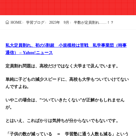
学習ブログ
2023年 9月
半数が定員割れ……！？
HOME
私大定員割れ、初の5割超 小規模校は苦戦 私学事業団（時事
通信） – Yahoo!ニュース
定員割れ問題は、高校だけではなく大学まで及んでいます。
単純に子どもの減少スピードに、高校も大学もついていけてない
んですよね。
いやこの場合は、”ついていきたくない”が正解かもしれません
が。
とはいえ、こればかりは気持ちが分からないでもないです。
「子供の数が減っている ＝ 学習塾に通う人数も減る」という