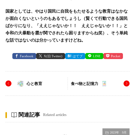
国家としては、やはり国民に自我をもたせるような教育はなかな
か面白くないというのもあるでしょうし（賢くて行動できる国民
ばかりになり、「ええじゃないか！！ ええじゃないか！！」と
令和の大暴動を霞が関でされたら困りますからね笑）、そう単純
な話ではないのは分かっていますけどね。
Facebook
X(旧:Twitter)
はてブ
LINE
Pocket
心と教育
食べ物と記憶力
関連記事
Related articles
2023年 9月