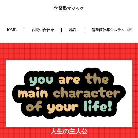
学習塾マジック
HOME
お問い合わせ
地図
偏差値計算システム（栃木
人生の主人公