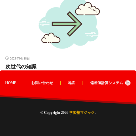
2023年9月18日
次世代の知識
HOME
お問い合わせ
地図
偏差値計算システム（栃木
© Copyright 2026
学習塾マジック
.