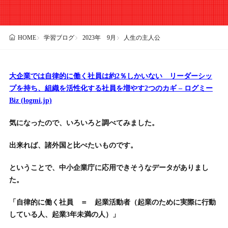
学習ブログ
2023年 9月
人生の主人公
HOME
大企業では自律的に働く社員は約2％しかいない リーダーシッ
プを持ち、組織を活性化する社員を増やす2つのカギ – ログミー
Biz (logmi.jp)
気になったので、いろいろと調べてみました。
出来れば、諸外国と比べたいものです。
ということで、中小企業庁に応用できそうなデータがありまし
た。
「自律的に働く社員 ＝ 起業活動者（起業のために実際に行動
している人、起業3年未満の人）」