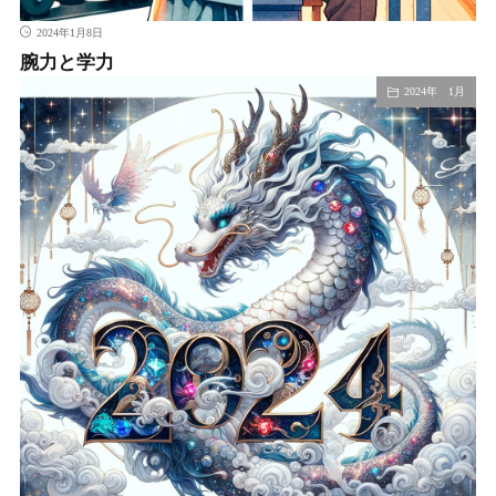
2024年1月8日
腕力と学力
2024年 1月