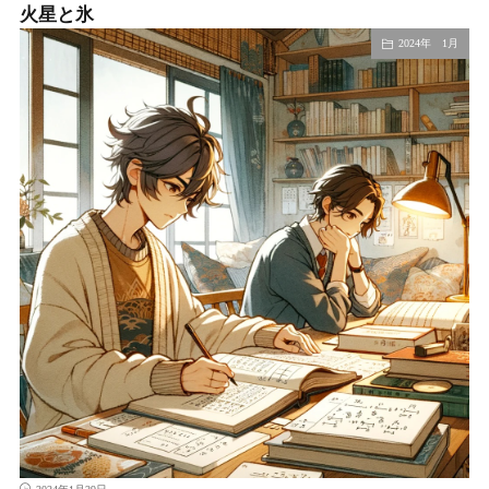
火星と氷
2024年 1月