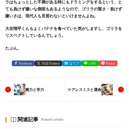
ラはちょっとした不満がある時にもドラミングをするという、と
ても負けず嫌いな側面もあるようなので、ゴリラの賢さ・負けず
嫌いさは、現代人も見習わないといけませんよね。
大谷翔平くんもよくバナナを食べていた気がしますし、ゴリラを
リスペクトしているんでしょう。
たぶん。
Facebook
X(旧:Twitter)
はてブ
LINE
Pocket
腕力と学力
ケアレスミスと運命
関連記事
Related articles