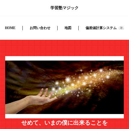
学習塾マジック
HOME
お問い合わせ
地図
偏差値計算システム（栃木
せめて、いまの僕に出来ることを