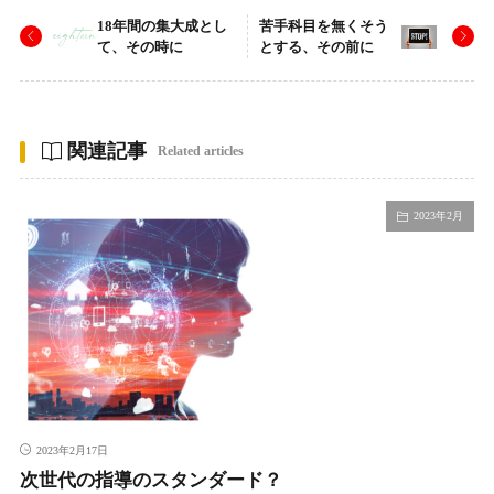
18年間の集大成とし
苦手科目を無くそう
て、その時に
とする、その前に
関連記事
Related articles
2023年2月
2023年2月17日
次世代の指導のスタンダード？