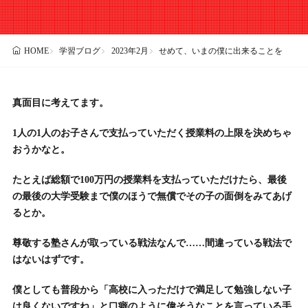
学習ブログ
2023年2月
せめて、いまの僕に出来ることを
HOME
真面目に考えてます。
1人の1人のお子さんで支払っていただく授業料の上限を決めちゃ
おうかなと。
たとえば総額で100万円の授業料を支払っていただけたら、最後
の最後の大学受験まで僕のほうで無償でその子の面倒をみてあげ
るとか。
尊敬する塾さんが取っている戦法なんで……間違っている戦法で
はないはずです。
僕としても普段から「高校に入っただけで満足して勉強しない子
は良くないですね」と口癖のように偉そうなことを言っている手